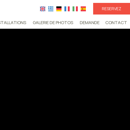
RESERVEZ
STALLATIONS
GALERIE DE PHOTOS
DEMANDE
CONTACT