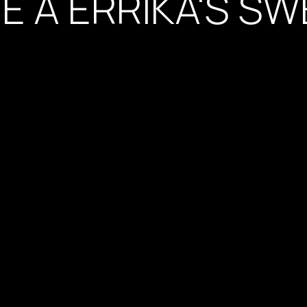
E À ERRIKA'S S