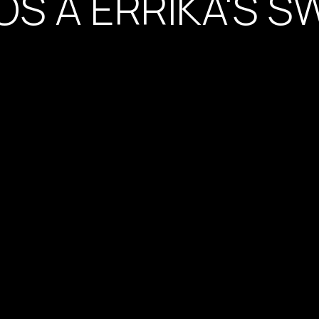
OS A ERRIKA'S 