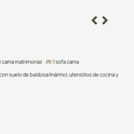
1 cama matrimonial
1 sofa cama
 con suelo de baldosa/mármol, utensilios de cocina y