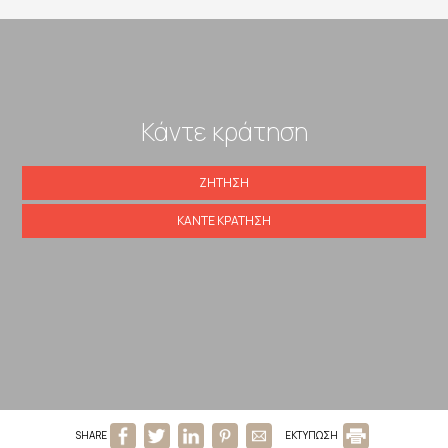
Κάντε κράτηση
ΖΉΤΗΣΗ
ΚΆΝΤΕ ΚΡΆΤΗΣΗ
SHARE
ΕΚΤΥΠΩΣΗ